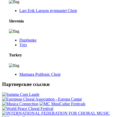
Lars Erik Larsson gymnasiet Choir
Slovenia
Dupljanke
Vres
Turkey
Marmara Polifonic Choir
Партнерские ссылки