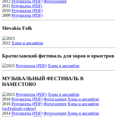
2012
Результаты (PDF)
Фотогалерея
2011
Результаты (PDF)
2010
Результаты (PDF)
2009
Результаты (PDF)
Slovakia Folk
2023
2022
Xоры и ансамбли
Братиславский фестиваль для хоров и оркестров
2023
Результаты (PDF)
Xоры и ансамбли
МУЗЫКАЛЬНЫЙ ФЕСТИВАЛЬ В
НАМЕСТОВО
2023
Результаты (PDF)
Xоры и ансамбли
2018
Результаты (PDF)
Фотогалерея
Xоры и ансамбли
2016
Результаты (PDF)
Фотогалерея
Xоры и ансамбли
[ru:Festivaly:videos]
2014
Результаты (PDF)
Фотогалерея
Xоры и ансамбли