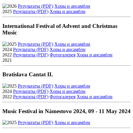
2026
Результаты (PDF)
Xоры и ансамбли
2025
Результаты (PDF)
Xоры и ансамбли
International Festival of Advent and Christmas
Music
2025
Результаты (PDF)
Xоры и ансамбли
2024
Результаты (PDF)
Xоры и ансамбли
2022
Результаты (PDF)
Фотогалерея
Xоры и ансамбли
2021
Bratislava Cantat II.
2025
Результаты (PDF)
Xоры и ансамбли
2024
Результаты (PDF)
Xоры и ансамбли
2022
Результаты (PDF)
Фотогалерея
Xоры и ансамбли
Music Festival in Námestovo 2024, 09 - 11 May 2024
2025
Результаты (PDF)
Xоры и ансамбли