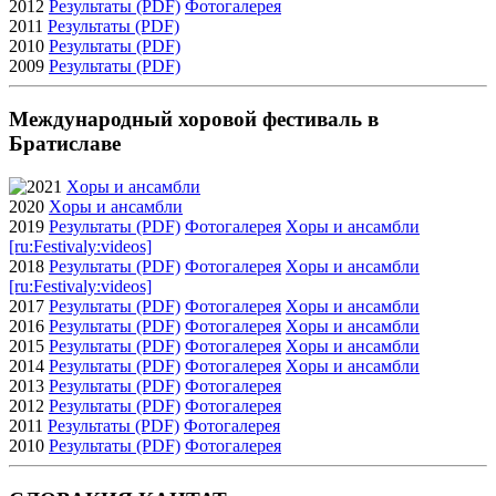
2012
Результаты (PDF)
Фотогалерея
2011
Результаты (PDF)
2010
Результаты (PDF)
2009
Результаты (PDF)
Международный хоровой фестиваль в
Братиславе
2021
Xоры и ансамбли
2020
Xоры и ансамбли
2019
Результаты (PDF)
Фотогалерея
Xоры и ансамбли
[ru:Festivaly:videos]
2018
Результаты (PDF)
Фотогалерея
Xоры и ансамбли
[ru:Festivaly:videos]
2017
Результаты (PDF)
Фотогалерея
Xоры и ансамбли
2016
Результаты (PDF)
Фотогалерея
Xоры и ансамбли
2015
Результаты (PDF)
Фотогалерея
Xоры и ансамбли
2014
Результаты (PDF)
Фотогалерея
Xоры и ансамбли
2013
Результаты (PDF)
Фотогалерея
2012
Результаты (PDF)
Фотогалерея
2011
Результаты (PDF)
Фотогалерея
2010
Результаты (PDF)
Фотогалерея