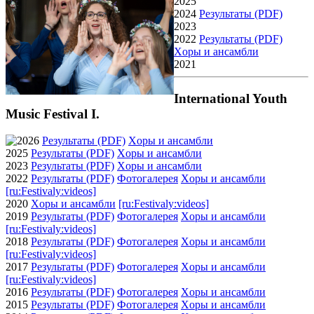
2025
2024
Результаты (PDF)
2023
2022
Результаты (PDF)
Xоры и ансамбли
2021
International Youth
Music Festival I.
2026
Результаты (PDF)
Xоры и ансамбли
2025
Результаты (PDF)
Xоры и ансамбли
2023
Результаты (PDF)
Xоры и ансамбли
2022
Результаты (PDF)
Фотогалерея
Xоры и ансамбли
[ru:Festivaly:videos]
2020
Xоры и ансамбли
[ru:Festivaly:videos]
2019
Результаты (PDF)
Фотогалерея
Xоры и ансамбли
[ru:Festivaly:videos]
2018
Результаты (PDF)
Фотогалерея
Xоры и ансамбли
[ru:Festivaly:videos]
2017
Результаты (PDF)
Фотогалерея
Xоры и ансамбли
[ru:Festivaly:videos]
2016
Результаты (PDF)
Фотогалерея
Xоры и ансамбли
2015
Результаты (PDF)
Фотогалерея
Xоры и ансамбли