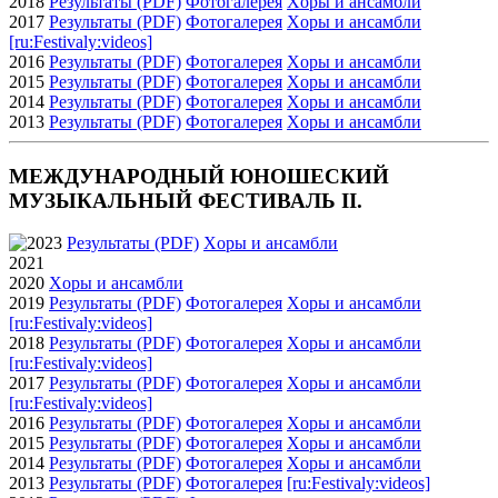
2018
Результаты (PDF)
Фотогалерея
Xоры и ансамбли
2017
Результаты (PDF)
Фотогалерея
Xоры и ансамбли
[ru:Festivaly:videos]
2016
Результаты (PDF)
Фотогалерея
Xоры и ансамбли
2015
Результаты (PDF)
Фотогалерея
Xоры и ансамбли
2014
Результаты (PDF)
Фотогалерея
Xоры и ансамбли
2013
Результаты (PDF)
Фотогалерея
Xоры и ансамбли
МЕЖДУНАРОДНЫЙ ЮНОШЕСКИЙ
МУЗЫКАЛЬНЫЙ ФЕСТИВАЛЬ II.
2023
Результаты (PDF)
Xоры и ансамбли
2021
2020
Xоры и ансамбли
2019
Результаты (PDF)
Фотогалерея
Xоры и ансамбли
[ru:Festivaly:videos]
2018
Результаты (PDF)
Фотогалерея
Xоры и ансамбли
[ru:Festivaly:videos]
2017
Результаты (PDF)
Фотогалерея
Xоры и ансамбли
[ru:Festivaly:videos]
2016
Результаты (PDF)
Фотогалерея
Xоры и ансамбли
2015
Результаты (PDF)
Фотогалерея
Xоры и ансамбли
2014
Результаты (PDF)
Фотогалерея
Xоры и ансамбли
2013
Результаты (PDF)
Фотогалерея
[ru:Festivaly:videos]