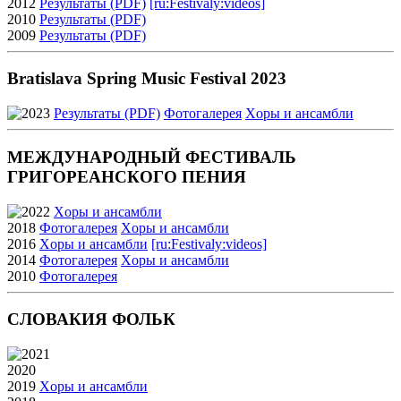
2012
Результаты (PDF)
[ru:Festivaly:videos]
2010
Результаты (PDF)
2009
Результаты (PDF)
Bratislava Spring Music Festival 2023
2023
Результаты (PDF)
Фотогалерея
Xоры и ансамбли
МЕЖДУНАРОДНЫЙ ФЕСТИВАЛЬ
ГРИГОРЕАНСКОГО ПЕНИЯ
2022
Xоры и ансамбли
2018
Фотогалерея
Xоры и ансамбли
2016
Xоры и ансамбли
[ru:Festivaly:videos]
2014
Фотогалерея
Xоры и ансамбли
2010
Фотогалерея
СЛОВАКИЯ ФОЛЬК
2021
2020
2019
Xоры и ансамбли