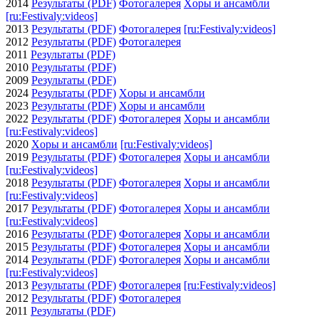
2014
Результаты (PDF)
Фотогалерея
Xоры и ансамбли
[ru:Festivaly:videos]
2013
Результаты (PDF)
Фотогалерея
[ru:Festivaly:videos]
2012
Результаты (PDF)
Фотогалерея
2011
Результаты (PDF)
2010
Результаты (PDF)
2009
Результаты (PDF)
2024
Результаты (PDF)
Xоры и ансамбли
2023
Результаты (PDF)
Xоры и ансамбли
2022
Результаты (PDF)
Фотогалерея
Xоры и ансамбли
[ru:Festivaly:videos]
2020
Xоры и ансамбли
[ru:Festivaly:videos]
2019
Результаты (PDF)
Фотогалерея
Xоры и ансамбли
[ru:Festivaly:videos]
2018
Результаты (PDF)
Фотогалерея
Xоры и ансамбли
[ru:Festivaly:videos]
2017
Результаты (PDF)
Фотогалерея
Xоры и ансамбли
[ru:Festivaly:videos]
2016
Результаты (PDF)
Фотогалерея
Xоры и ансамбли
2015
Результаты (PDF)
Фотогалерея
Xоры и ансамбли
2014
Результаты (PDF)
Фотогалерея
Xоры и ансамбли
[ru:Festivaly:videos]
2013
Результаты (PDF)
Фотогалерея
[ru:Festivaly:videos]
2012
Результаты (PDF)
Фотогалерея
2011
Результаты (PDF)