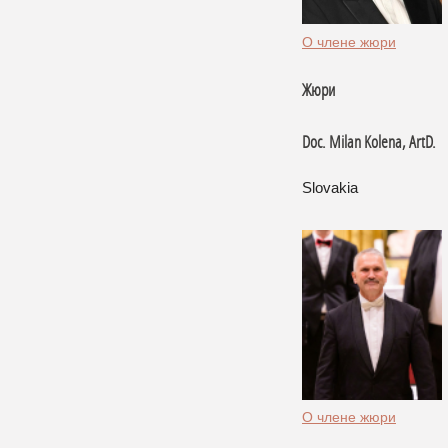
О члене жюри
жюри
Doc. Milan Kolena, ArtD.
Slovakia
О члене жюри