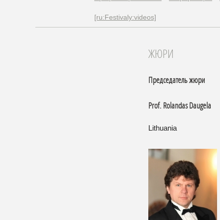
[ru:Festivaly:videos]
ЖЮРИ
Председатель жюри
Prof. Rolandas Daugela
Lithuania