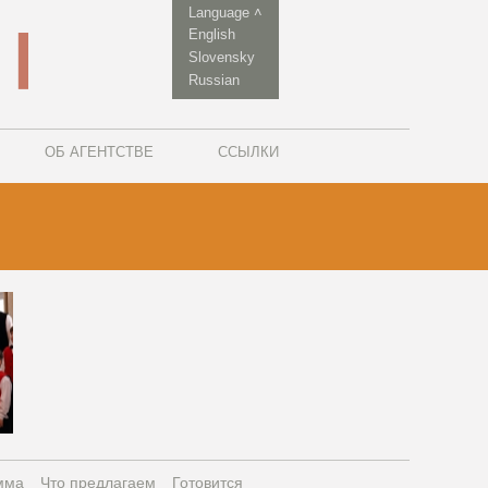
Language ˄
English
Slovensky
Russian
ОБ АГЕНТСТВЕ
ССЫЛКИ
мма
Что предлагаем
Готовится