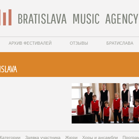
АРХИВ ФЕСТИВАЛЕЙ
ОТЗЫВЫ
БРАТИСЛАВА
ISLAVA
Категории
Заявка участника
Жюри
Xоры и ансамбли
Програ