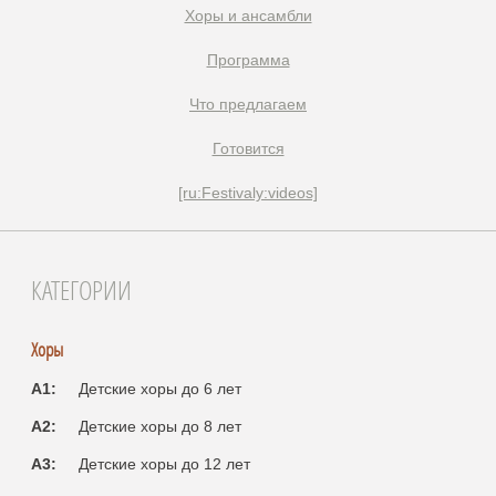
Xоры и ансамбли
Программа
Что предлагаем
Готовится
[ru:Festivaly:videos]
КАТЕГОРИИ
Хоры
A1:
Детские хоры до 6 лет
A2:
Детские хоры до 8 лет
A3:
Детские хоры до 12 лет