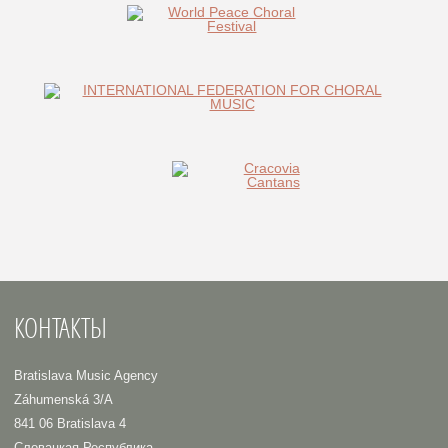
КОНТАКТЫ
Bratislava Music Agency
Záhumenská 3/A
841 06 Bratislava 4
Словацкая Республика