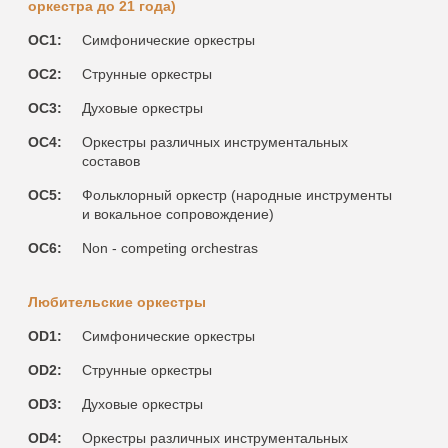
оркестра до 21 года)
OC1:
Симфонические оркестры
OC2:
Струнные оркестры
OC3:
Духовые оркестры
OC4:
Оркестры различных инструментальных
составов
OC5:
Фольклорный оркестр (народные инструменты
и вокальное сопровождение)
OC6:
Non - competing orchestras
Любительские oркестры
OD1:
Симфонические оркестры
OD2:
Струнные оркестры
OD3:
Духовые оркестры
OD4:
Оркестры различных инструментальных