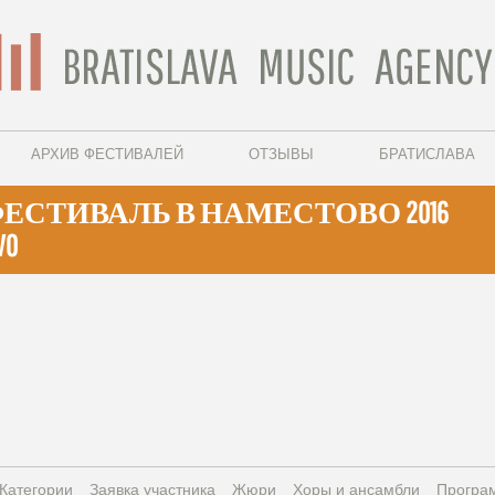
АРХИВ ФЕСТИВАЛЕЙ
ОТЗЫВЫ
БРАТИСЛАВА
СТИВАЛЬ В НАМЕСТОВО 2016
VO
Категории
Заявка участника
Жюри
Xоры и ансамбли
Програ