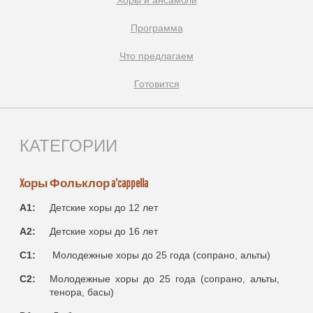
Xоры и ансамбли
Программа
Что предлагаем
Готовится
КАТЕГОРИИ
Xоры Фольклор a'cappella
A1:
Детские хоры до 12 лет
A2:
Детские хоры до 16 лет
C1:
Молодежные хоры до 25 года (сопрано, альты)
C2:
Молодежные хоры до 25 года (сопрано, альты,
тенора, басы)