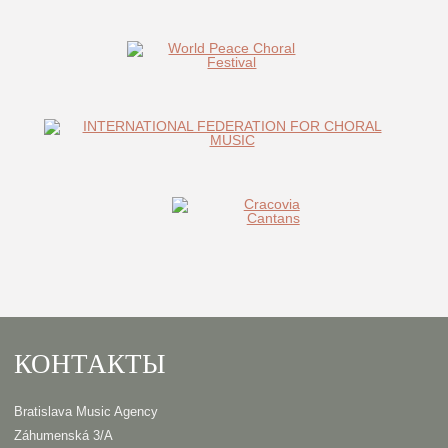
КОНТАКТЫ
Bratislava Music Agency
Záhumenská 3/A