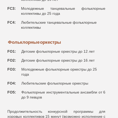
FC3:
Молодежные танцевальные фольклорные
коллективы до 25 годa
FC4:
Любительские танцевальные фольклорные
коллективы
Фольклорные оркестры
FO1:
Детские фольклорные оркестры до 12 лет
FO2:
Детские фольклорные оркестры до 16 лет
FO3:
Молодежные фольклорные оркестры до 25
годa
FO4:
Любительские фольклорные оркестры
FO5:
Фольклорные инструментальные ансамбли от 6
до 9 певцов
Продолжительность конкурсной программы для
хоровых коллективов 15 минут (возможно исполнение с