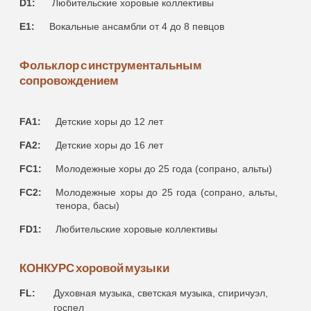
D1:
Любительские хоровые коллективы
E1:
Bокальные ансамбли от 4 до 8 певцов
Фольклор с инструментальным
сопровождением
FA1:
Детские хоры до 12 лет
FA2:
Детские хоры до 16 лет
FC1:
Молодежные хоры до 25 года (сопрано, альты)
FC2:
Молодежные хоры до 25 года (сопрано, альты,
тенора, басы)
FD1:
Любительские хоровые коллективы
КОНКУРС хоровой музыки
FL:
Духовная музыка, светская музыка, cпиричуэл,
госпел