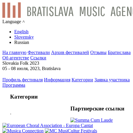
Language ˄
English
Slovensky
Russian
На главную
Фестивали
Архив фестивалей
Отзывы
Братислава
Об агентстве
Ссылки
Slovakia Folk 2023
05 - 08 июля, 2023, Bratislava
Профиль фестиваля
Информация
Категории
Заявка участника
Программа
Категории
Партнерские ссылки
.