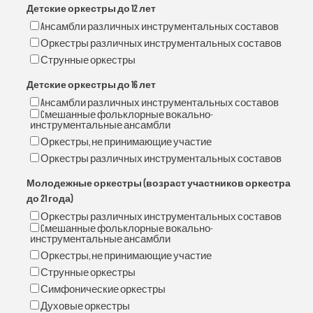
Детские оркестры до 12 лет
Aнсамбли различных инструментальных составов
Оркестры различных инструментальных составов
Струнные оркестры
Детские оркестры до 16 лет
Aнсамбли различных инструментальных составов
Cмешанные фольклорные вокально-
инструментальные ансамбли
Оркестры, не принимающие участие
Оркестры различных инструментальных составов
Молодежные оркестры (возраст участников оркестра
до 21 года)
Оркестры различных инструментальных составов
Cмешанные фольклорные вокально-
инструментальные ансамбли
Оркестры, не принимающие участие
Струнные оркестры
Симфонические оркестры
Духовые оркестры