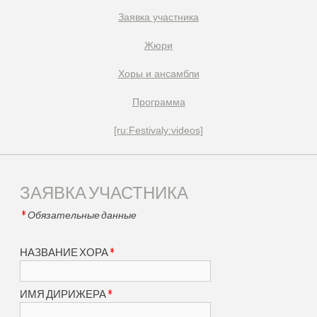
Заявка участника
Жюри
Xоры и ансамбли
Программа
[ru:Festivaly:videos]
ЗАЯВКА УЧАСТНИКА
*
Обязательные данные
*
НАЗВАНИЕ ХОРА
*
ИМЯ ДИРИЖЕРА