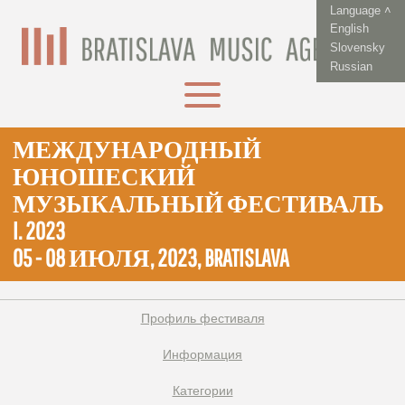
Language ˄
English
Slovensky
Russian
МЕЖДУНАРОДНЫЙ
ЮНОШЕСКИЙ
МУЗЫКАЛЬНЫЙ ФЕСТИВАЛЬ
I. 2023
05 - 08 ИЮЛЯ, 2023, BRATISLAVA
Профиль фестиваля
Информация
Категории