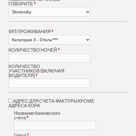
*
ГОВОРИТЕ
*
TИП ПРОЖИВАНИЯ
*
КОЛИЧЕСТВО НОЧЕЙ
КОЛИЧЕСТВО
УЧАСТНИКОВ (ВКЛЮЧАЯ
*
ВОДИТЕЛЯ)
АДРЕС ДЛЯ СЧЕТА-ФАКТУРЫ КРОМЕ
АДРЕСА ХОРА
Название банковского
*
счета
*
Город