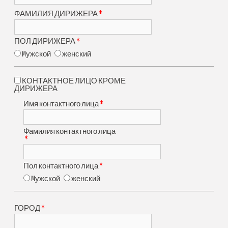
*
ФАМИЛИЯ ДИРИЖЕРА
*
ПОЛ ДИРИЖЕРА
Mужской
женский
КОНТАКТНОЕ ЛИЦО КРОМЕ
ДИРИЖЕРА
*
Имя контактного лица
Фамилия контактного лица
*
*
Пол контактного лица
Mужской
женский
*
ГОРОД