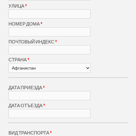
*
УЛИЦА
*
НОМЕР ДОМА
*
ПОЧТОВЫЙ ИНДЕКС
*
СТРАНА
*
ДАТА ПРИЕЗДА
*
ДАТА ОТЪЕЗДА
*
ВИД ТРАНСПОРТА