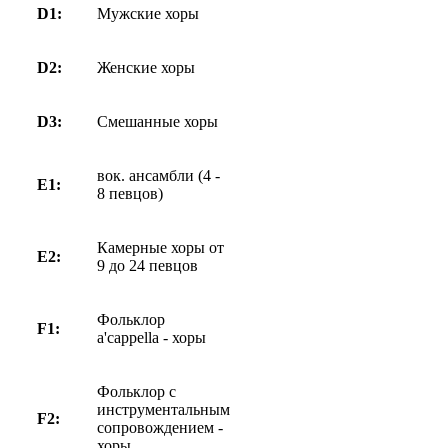
D1:
Мужские хоры
D2:
Женские хоры
D3:
Смешанные хоры
вок. ансамбли (4 -
E1:
8 певцов)
Камерные хоры от
E2:
9 до 24 певцов
Фольклор
F1:
a'cappella - хоры
Фольклор с
инструментальным
F2:
сопровождением -
хоры