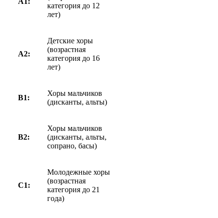
A1:
категория до 12
лет)
Детские хоры
(возрастная
A2:
категория до 16
лет)
Хоры мальчиков
B1:
(дисканты, альты)
Хоры мальчиков
B2:
(дисканты, альты,
сопрано, басы)
Молодежные хоры
(возрастная
C1:
категория до 21
года)