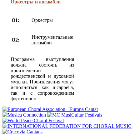
Оркестры и ансамбли
O1:
Оркестры
Инструментальные
O2:
ансамбли
Программа выступления
должна состоять из
произведений
рождественской и духовной
музыки. Произведения могут
исполняться как a’cappella,
так и с сопровождением
фортепиано.