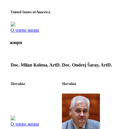
United States of America
О члене жюри
жюри
Doc. Milan Kolena, ArtD.
Doc. Ondrej Šaray, ArtD.
Slovakia
Slovakia
О члене жюри