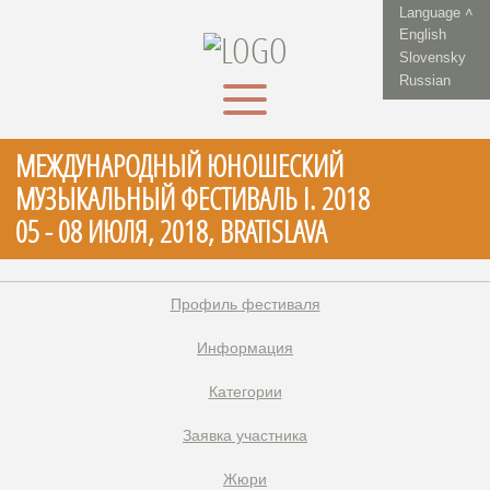
Language ˄
English
Slovensky
Russian
МЕЖДУНАРОДНЫЙ ЮНОШЕСКИЙ
МУЗЫКАЛЬНЫЙ ФЕСТИВАЛЬ I. 2018
05 - 08 ИЮЛЯ, 2018, BRATISLAVA
Профиль фестиваля
Информация
Категории
Заявка участника
Жюри