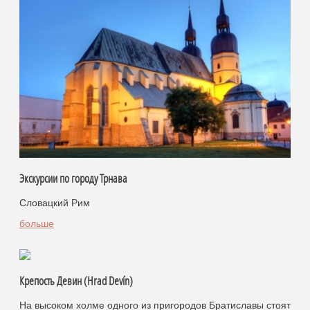
Экскурсии по городу Трнава
Словацкий Рим
больше
Крепость Девин (Hrad Devín)
На высоком холме одного из пригородов Братиславы стоят