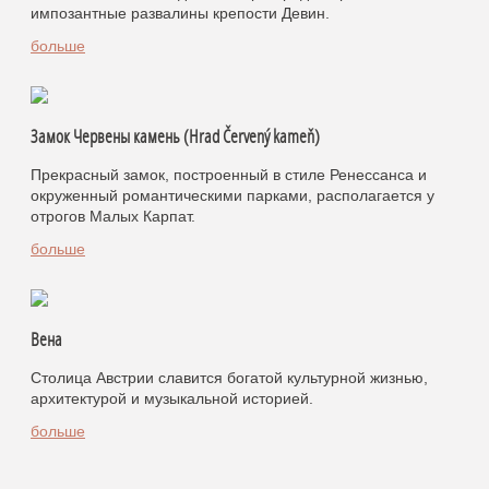
импозантные развалины крепости Девин.
больше
Замок Червены камень (Hrad Červený kameň)
Прекрасный замок, построенный в стиле Ренессанса и
окруженный романтическими парками, располагается у
отрогов Малых Карпат.
больше
Вена
Столица Австрии славится богатой культурной жизнью,
архитектурой и музыкальной историей.
больше