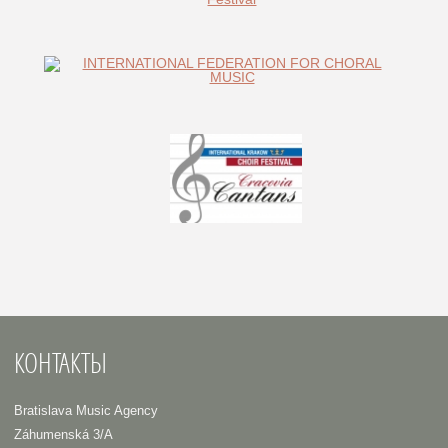
КОНТАКТЫ
Bratislava Music Agency
Záhumenská 3/A