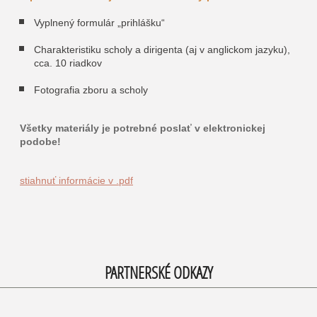
Vyplnený formulár „prihlášku“
Charakteristiku scholy a dirigenta (aj v anglickom jazyku),
cca. 10 riadkov
Fotografia zboru a scholy
Všetky materiály je potrebné poslať v elektronickej
podobe!
stiahnuť informácie v .pdf
PARTNERSKÉ ODKAZY