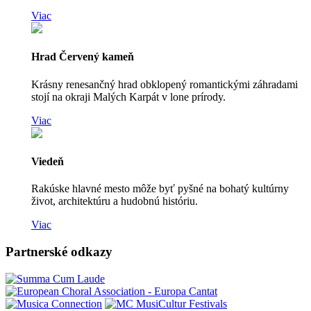
Viac
Hrad Červený kameň
Krásny renesančný hrad obklopený romantickými záhradami
stojí na okraji Malých Karpát v lone prírody.
Viac
Viedeň
Rakúske hlavné mesto môže byť pyšné na bohatý kultúrny
život, architektúru a hudobnú históriu.
Viac
Partnerské odkazy