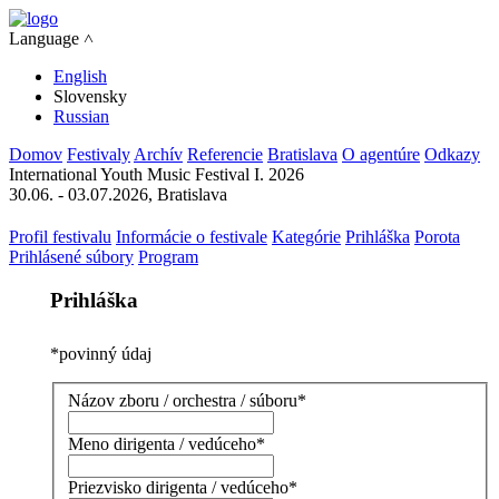
Language ˄
English
Slovensky
Russian
Domov
Festivaly
Archív
Referencie
Bratislava
O agentúre
Odkazy
International Youth Music Festival I. 2026
30.06. - 03.07.2026, Bratislava
Profil festivalu
Informácie o festivale
Kategórie
Prihláška
Porota
Prihlásené súbory
Program
Prihláška
*
povinný údaj
Názov zboru / orchestra / súboru
*
Meno dirigenta / vedúceho
*
Priezvisko dirigenta / vedúceho
*