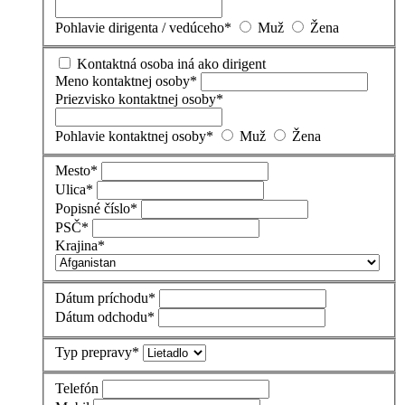
Pohlavie dirigenta / vedúceho
*
Muž
Žena
Kontaktná osoba iná ako dirigent
Meno kontaktnej osoby
*
Priezvisko kontaktnej osoby
*
Pohlavie kontaktnej osoby
*
Muž
Žena
Mesto
*
Ulica
*
Popisné číslo
*
PSČ
*
Krajina
*
Dátum príchodu
*
Dátum odchodu
*
Typ prepravy
*
Telefón