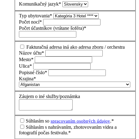
Komunikačný jazyk
*
Typ ubytovania
*
Počet nocí
*
Počet účastníkov (vrátane šoféra)
*
Fakturačná adresa iná ako adresa zboru / orchestra
Názov účtu
*
Mesto
*
Ulica
*
Popisné číslo
*
Krajina
*
Záujem o iné služby/poznámka
Súhlasím so
.
*
spracovaním osobných údajov
Súhlasím s nahrávaním, zhotovovaním videa a
fotografií počas festivalu.
*