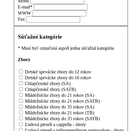
Mobil
E-mail
*
WWW
Fax
Súťažné kategórie
*
Musí byť označená aspoň jedna súťažná kategória
Zbory
Detské spevácke zbory do 12 rokov
Detské spevácke zbory do 16 rokov
Chlapčenské zbory (SA)
Chlapčenské zbory (SATB)
Mládežnícke zbory do 21 rokov (SA)
Mládežnícke zbory do 21 rokov (SATB)
Mládežnícke zbory do 35 rokov (SA)
Mládežnícke zbory do 21 rokov (TB)
Mládežnícke zbory do 35 rokov (SATB)
Ľudová pieseň a cappella - zbory
Ľudová pieseň s inštrumentálnym sprievodom - zbory