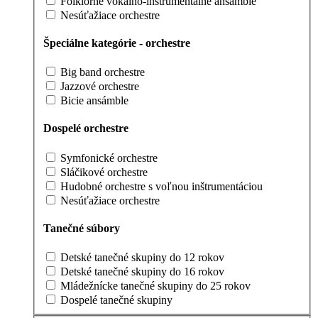
Folklórne vokálno-inštrumentálne ansámble
Nesúťažiace orchestre
Špeciálne kategórie - orchestre
Big band orchestre
Jazzové orchestre
Bicie ansámble
Dospelé orchestre
Symfonické orchestre
Sláčikové orchestre
Hudobné orchestre s voľnou inštrumentáciou
Nesúťažiace orchestre
Tanečné súbory
Detské tanečné skupiny do 12 rokov
Detské tanečné skupiny do 16 rokov
Mládežnícke tanečné skupiny do 25 rokov
Dospelé tanečné skupiny