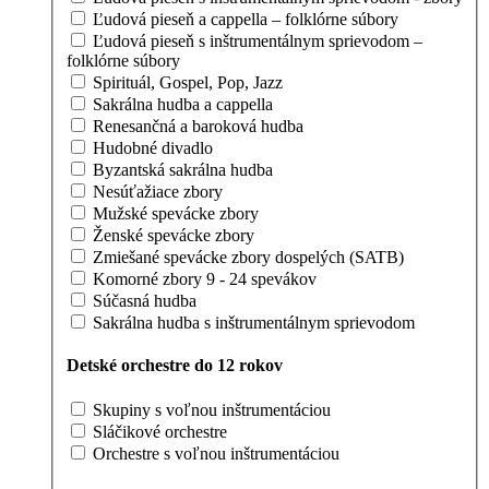
Ľudová pieseň a cappella – folklórne súbory
Ľudová pieseň s inštrumentálnym sprievodom –
folklórne súbory
Spirituál, Gospel, Pop, Jazz
Sakrálna hudba a cappella
Renesančná a baroková hudba
Hudobné divadlo
Byzantská sakrálna hudba
Nesúťažiace zbory
Mužské spevácke zbory
Ženské spevácke zbory
Zmiešané spevácke zbory dospelých (SATB)
Komorné zbory 9 - 24 spevákov
Súčasná hudba
Sakrálna hudba s inštrumentálnym sprievodom
Detské orchestre do 12 rokov
Skupiny s voľnou inštrumentáciou
Sláčikové orchestre
Orchestre s voľnou inštrumentáciou