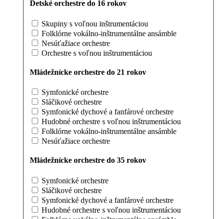
Detské orchestre do 16 rokov
Skupiny s voľnou inštrumentáciou
Folklórne vokálno-inštrumentálne ansámble
Nesúťažiace orchestre
Orchestre s voľnou inštrumentáciou
Mládežnícke orchestre do 21 rokov
Symfonické orchestre
Sláčikové orchestre
Symfonické dychové a fanfárové orchestre
Hudobné orchestre s voľnou inštrumentáciou
Folklórne vokálno-inštrumentálne ansámble
Nesúťažiace orchestre
Mládežnícke orchestre do 35 rokov
Symfonické orchestre
Sláčikové orchestre
Symfonické dychové a fanfárové orchestre
Hudobné orchestre s voľnou inštrumentáciou