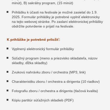
minút), B) sakrálny program, (15 minút)
Prihlášku k účasti na festivale je možné zasielať do 1.9.
2025. Formulár prihlášky je potrebné vyplniť elektronicky
na tejto webovej stránke. Po zaslaní elektronickej prihlášky
obdržíte potvrdenie o prijatí na festivale.
K prihláške je potrebné priložiť:
Vyplnený elektronický formulár prihlášky
Súťažný program (meno a priezvisko skladateľa, názov
skladby, dĺžka skladby)
Zvukovú nahrávku zboru / orchestra (MP3, link)
Charakteristiku zboru / orchestra a dirigenta (10 riadkov)
Fotografiu zboru / orchestra a dirigenta (tlačová kvalita)
Kópiu partitúr súťažných skladieb (PDF)