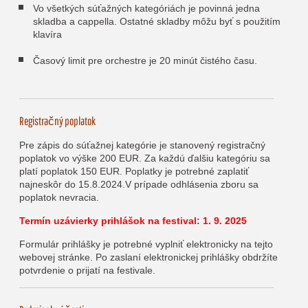
Vo všetkých súťažných kategóriách je povinná jedna
skladba a cappella. Ostatné skladby môžu byť s použitím
klavíra
Časový limit pre orchestre je 20 minút čistého času.
Registračný poplatok
Pre zápis do súťažnej kategórie je stanovený registračný
poplatok vo výške 200 EUR. Za každú ďalšiu kategóriu sa
platí poplatok 150 EUR. Poplatky je potrebné zaplatiť
najneskôr do 15.8.2024.V prípade odhlásenia zboru sa
poplatok nevracia.
Termín uzávierky prihlášok na festival: 1. 9. 2025
Formulár prihlášky je potrebné vyplniť elektronicky na tejto
webovej stránke. Po zaslaní elektronickej prihlášky obdržíte
potvrdenie o prijatí na festivale.