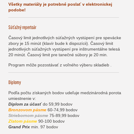
Všetky materiály je potrebné poslať v elektronickej
podobe!
Súťažný repertoár
Časový limit jednotlivých súťažných vystúpení pre spevácke
zbory je 15 minút (klavír bude k dispozícii). Časový limit
jednotlivých súťažných vystúpení pre inštrumentálne telesá
20 minút. Časový limit pre tanečné súbory je 20 min.
Program môže pozostávať z voľného výberu skladieb .
Diplomy
Podľa počtu získaných bodov udeľuje medzinárodná porota
umiestnenie v:
Diplom za účasť
do 59,99 bodov
Bronzovom pásme
60-74,99 bodov
Striebornom pásme
75-89,99 bodov
Zlatom pásme
90-100 bodov
Grand Prix
min.
97 bodov