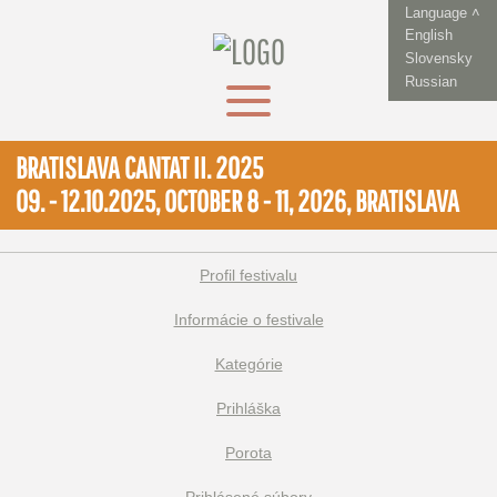
Language ˄
English
Slovensky
Russian
BRATISLAVA CANTAT II. 2025
09. - 12.10.2025, OCTOBER 8 - 11, 2026, BRATISLAVA
Profil festivalu
Informácie o festivale
Kategórie
Prihláška
Porota