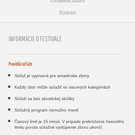
Prihlásené súbory
Program
INFORMÁCIE O FESTIVALE
Pravidlá súťaže
Súťaž je vypísaná pre amatérske zbory
Každý zbor môže súťažiť vo viacerých kategóriách
Súťaži sa bez akustickej skúšky
Súťažný program nemožno meniť
Časový limit je 15 minút. V prípade prekročenia časového
limitu porota súťažné vystúpenie zboru ukončí