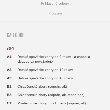
Prihlásené súbory
Program
KATEGÓRIE
Zbory
A1:
Detské spevácke zbory do 9 rokov - a cappella
skladbe sa nevyžaduje
A2:
Detské spevácke zbory do 12 rokov
A3:
Detské spevácke zbory do 16 rokov
B1:
Chlapčenské zbory (soprán, alt)
B2:
Chlapčenské zbory (soprán, alt, tenor, bas)
C1:
Mládežnícke zbory do 21 rokov (soprán, alt)