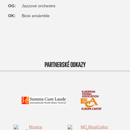
OG:
Jazzové orchestre
OK:
Bicie ansámble
PARTNERSKÉ ODKAZY