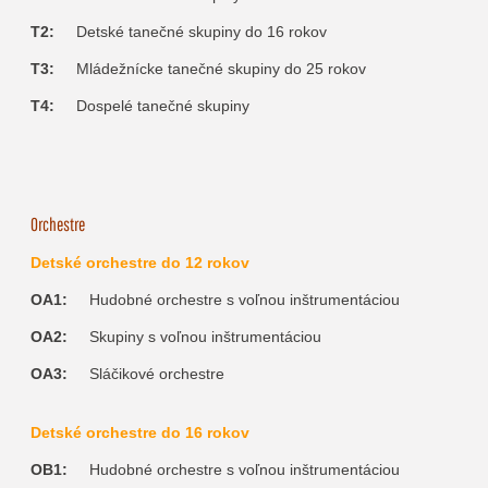
T2:
Detské tanečné skupiny do 16 rokov
T3:
Mládežnícke tanečné skupiny do 25 rokov
T4:
Dospelé tanečné skupiny
Orchestre
Detské orchestre do 12 rokov
OA1:
Hudobné orchestre s voľnou inštrumentáciou
OA2:
Skupiny s voľnou inštrumentáciou
OA3:
Sláčikové orchestre
Detské orchestre do 16 rokov
OB1:
Hudobné orchestre s voľnou inštrumentáciou