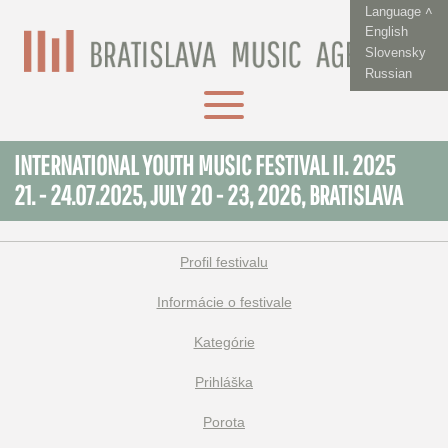
Language ˄
English
Slovensky
Russian
INTERNATIONAL YOUTH MUSIC FESTIVAL II. 2025
21. - 24.07.2025, JULY 20 - 23, 2026, BRATISLAVA
Profil festivalu
Informácie o festivale
Kategórie
Prihláška
Porota