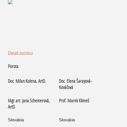
Detail porotcu
Porota
Doc. Milan Kolena, ArtD.
Doc. Elena Šarayová-
Kováčová
Mgr.art. Jana Scheinerová,
Prof. Marek Klimeš
ArtD.
Slovakia
Slovakia