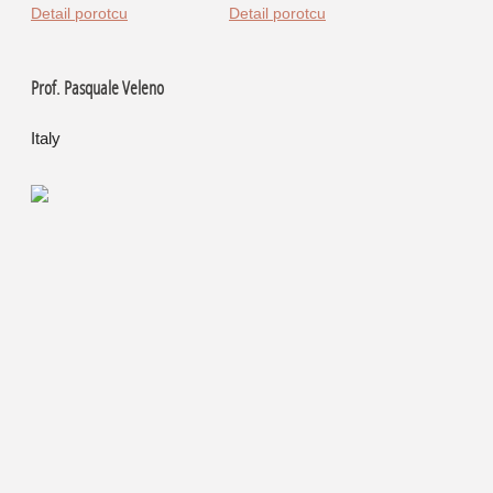
Detail porotcu
Detail porotcu
Prof. Pasquale Veleno
Italy