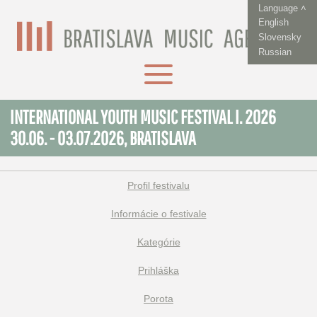
Language ˄
English
Slovensky
Russian
INTERNATIONAL YOUTH MUSIC FESTIVAL I. 2026
30.06. - 03.07.2026, BRATISLAVA
Profil festivalu
Informácie o festivale
Kategórie
Prihláška
Porota