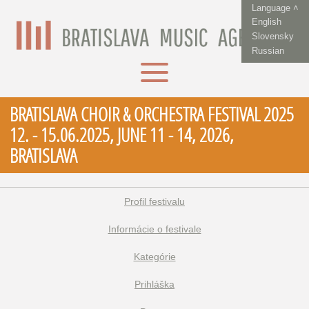
Language ˄
English
Slovensky
Russian
BRATISLAVA CHOIR & ORCHESTRA FESTIVAL 2025
12. - 15.06.2025, JUNE 11 - 14, 2026,
BRATISLAVA
Profil festivalu
Informácie o festivale
Kategórie
Prihláška