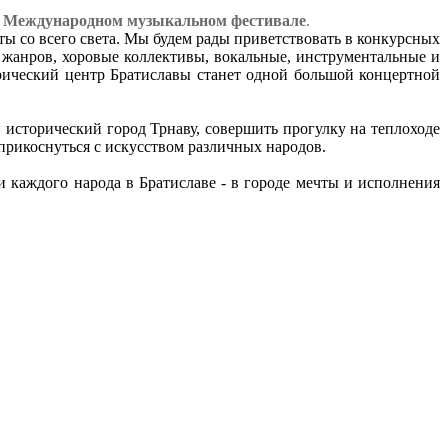
в
Международном музыкальном фестивале
.
ты со всего света. Мы будем рады приветствовать в конкурсных
 жанров, хоровые коллективы, вокальные, инструментальные и
рический центр Братиславы станет одной большой концертной
e, исторический город Трнаву, совершить прогулку на теплоходе
прикоснуться с искусством различных народов.
и каждого народа в Братиславе - в городе мечты и исполнения