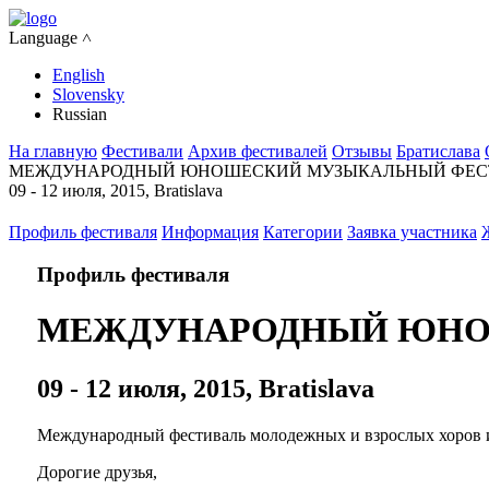
Language ˄
English
Slovensky
Russian
На главную
Фестивали
Архив фестивалей
Отзывы
Братислава
МЕЖДУНАРОДНЫЙ ЮНОШЕСКИЙ МУЗЫКАЛЬНЫЙ ФЕСТИВ
09 - 12 июля, 2015, Bratislava
Профиль фестиваля
Информация
Категории
Заявка участника
Профиль фестиваля
МЕЖДУНАРОДНЫЙ ЮНОШ
09 - 12 июля, 2015, Bratislava
Международный фестиваль молодежных и взрослых хоров 
Дорогие друзья,