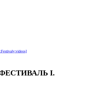
u:Festivaly:videos]
ЕСТИВАЛЬ I.