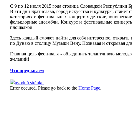
С 9 по 12 июля 2015 года столица Словацкой Республики Б
В эти дни Братислава, город искусства и культуры, станет
категориях и фестивальных концертах детские, юношеские
фольклорные ансамбли. Конкурс и фестивальные концерты
площадкой.
Здесь каждый сможет найти для себя интересное, открыть н
по Дунаю в столицу Музыки Вену. Познавая и открывая дл
Главная цель фестиваля - объединить талантливую молоде
желаний!
Что предлагаем
úvodnú stránku
.
Error occured. Please go back to the
Home Page
.